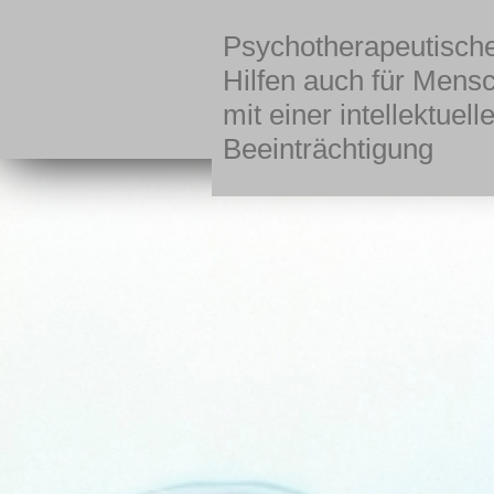
Psychotherapeutisch
Hilfen auch für Mens
mit einer intellektuell
Beeinträchtigung