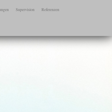
ungen
Supervision
Referenzen